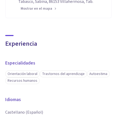
Tabasco, Sabina, 86153 Villahermosa, Tab.
Mostrar en el mapa
Experiencia
Especialidades
Orientación laboral
Trastornos del aprendizaje
Autoestima
Recursos humanos
Idiomas
Castellano (Español)