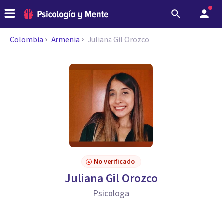
Colombia
Armenia
Juliana Gil Orozco
No verificado
Juliana Gil Orozco
Psicologa