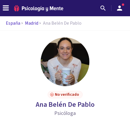
España
Madrid
Ana Belén De Pablo
No verificado
Ana Belén De Pablo
Psicóloga