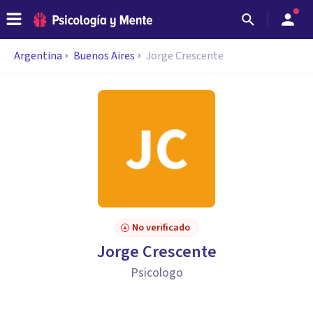
Argentina
Buenos Aires
Jorge Crescente
No verificado
Jorge Crescente
Psicologo