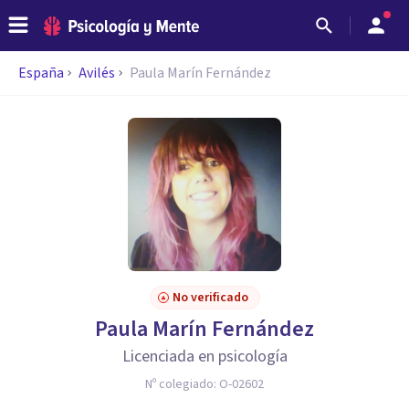
España
Avilés
Paula Marín Fernández
No verificado
Paula Marín Fernández
Licenciada en psicología
Nº colegiado:
O-02602