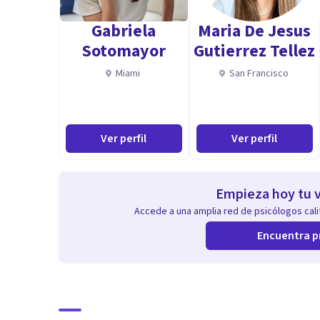
Gabriela
Maria De Jesus
Sotomayor
Gutierrez Tellez
Miami
San Francisco
Ver perfil
Ver perfil
Empieza hoy tu v
Accede a una amplia red de psicólogos calif
Encuentra p