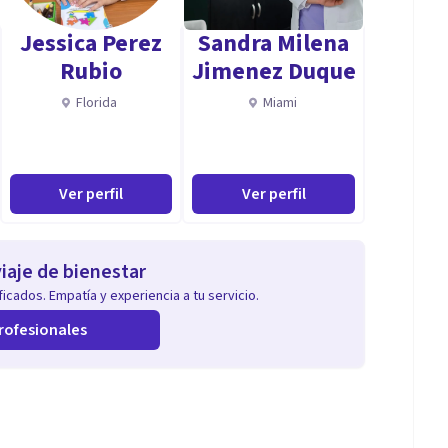
Jessica Perez
Sandra Milena
Rubio
Jimenez Duque
Florida
Miami
Ver perfil
Ver perfil
iaje de bienestar
icados. Empatía y experiencia a tu servicio.
rofesionales