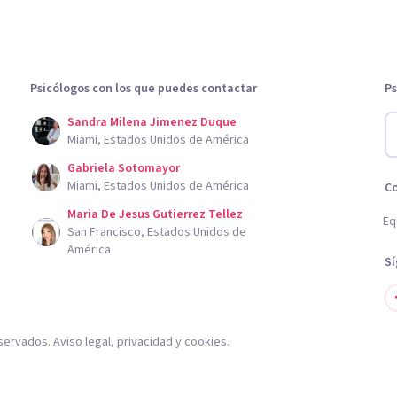
Psicólogos con los que puedes contactar
Ps
Sandra Milena Jimenez Duque
Miami, Estados Unidos de América
Gabriela Sotomayor
Miami, Estados Unidos de América
C
Maria De Jesus Gutierrez Tellez
Eq
San Francisco, Estados Unidos de
América
S
servados.
Aviso legal
,
privacidad
y
cookies
.