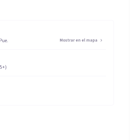
 Pue.
Mostrar en el mapa
65+)