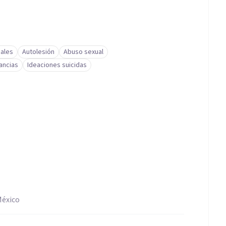
ales
Autolesión
Abuso sexual
ancias
Ideaciones suicidas
México