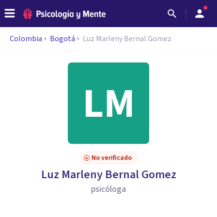
Colombia
Bogotá
Luz Marleny Bernal Gomez
No verificado
Luz Marleny Bernal Gomez
psicóloga