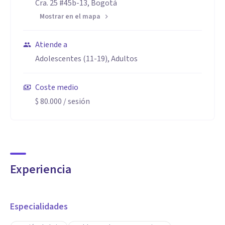
Cra. 25 #45b-13, Bogotá
Mostrar en el mapa
Atiende a
Adolescentes (11-19), Adultos
Coste medio
$ 80.000
/ sesión
Experiencia
Especialidades