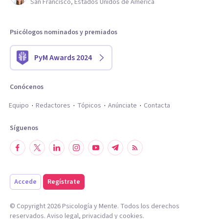
San Francisco, Estados Unidos de América
Psicólogos nominados y premiados
PyM Awards 2024
Conócenos
Equipo
Redactores
Tópicos
Anúnciate
Contacta
Síguenos
Accede
Regístrate
© Copyright
2026
Psicología y Mente. Todos los derechos
reservados.
Aviso legal
,
privacidad
y
cookies
.