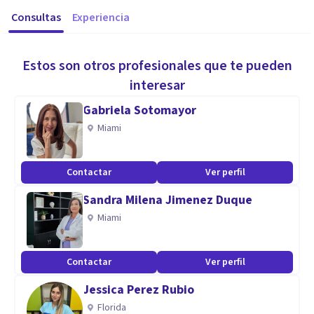
Consultas
Experiencia
Estos son otros profesionales que te pueden
interesar
Gabriela Sotomayor
Miami
Contactar
Ver perfil
Sandra Milena Jimenez Duque
Miami
Contactar
Ver perfil
Jessica Perez Rubio
Florida