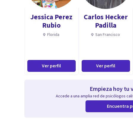
Jessica Perez
Carlos Hecker
Rubio
Padilla
Florida
San Francisco
Ver perfil
Ver perfil
Empieza hoy tu v
Accede a una amplia red de psicólogos calif
Encuentra p