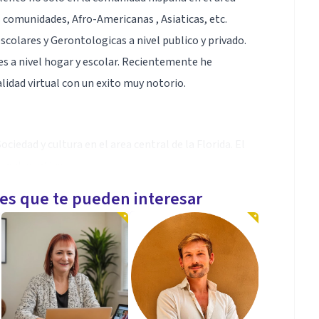
as comunidades, Afro-Americanas , Asiaticas, etc.
scolares y Gerontologicas a nivel publico y privado.
s a nivel hogar y escolar. Recientemente he
lidad virtual con un exito muy notorio.
iedad y cultura en el area central de la Florida. El
onal asertivo.
les que te pueden interesar