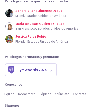
Psicólogos con los que puedes contactar
Sandra Milena Jimenez Duque
Miami, Estados Unidos de América
Maria De Jesus Gutierrez Tellez
San Francisco, Estados Unidos de América
Jessica Perez Rubio
Florida, Estados Unidos de América
Psicólogos nominados y premiados
PyM Awards 2024
Conócenos
Equipo
Redactores
Tópicos
Anúnciate
Contacta
Síguenos