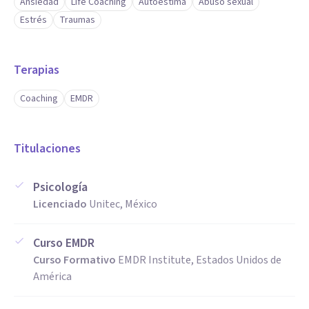
Ansiedad
Life Coaching
Autoestima
Abuso sexual
Estrés
Traumas
Terapias
Coaching
EMDR
Titulaciones
Psicología
Licenciado
Unitec, México
Curso EMDR
Curso Formativo
EMDR Institute, Estados Unidos de
América