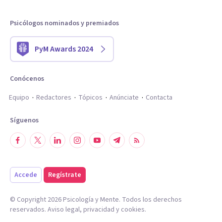
Psicólogos nominados y premiados
PyM Awards 2024
Conócenos
Equipo
Redactores
Tópicos
Anúnciate
Contacta
Síguenos
Accede
Regístrate
© Copyright
2026
Psicología y Mente. Todos los derechos
reservados.
Aviso legal
,
privacidad
y
cookies
.