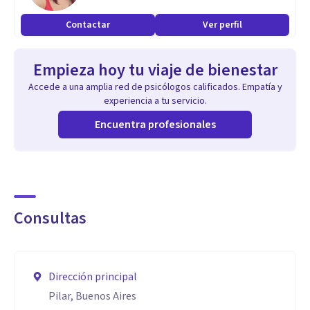
Contactar
Ver perfil
Empieza hoy tu viaje de bienestar
Accede a una amplia red de psicólogos calificados. Empatía y
experiencia a tu servicio.
Encuentra profesionales
Consultas
Dirección principal
Pilar, Buenos Aires