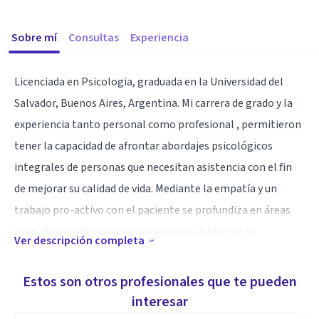
Sobre mí
Consultas
Experiencia
Licenciada en Psicologia, graduada en la Universidad del
Salvador, Buenos Aires, Argentina. Mi carrera de grado y la
experiencia tanto personal como profesional , permitieron
tener la capacidad de afrontar abordajes psicológicos
integrales de personas que necesitan asistencia con el fin
de mejorar su calidad de vida. Mediante la empatía y un
trabajo pro-activo con el paciente se profundiza en áreas
especificas e integrales para generar su bienestar.
Ver descripción completa
Especialidad
Estos son otros profesionales que te pueden
Empatía, responsabilidad, profesionalismo, compromiso y
interesar
una mirada singular en cada uno de mis pacientes.