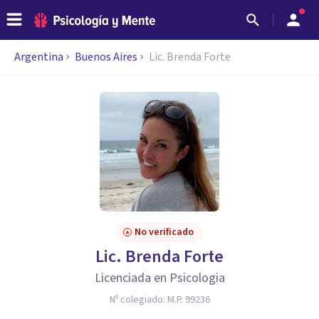
Argentina
Buenos Aires
Lic. Brenda Forte
No verificado
Lic. Brenda Forte
Licenciada en Psicologia
Nº colegiado:
M.P. 99236