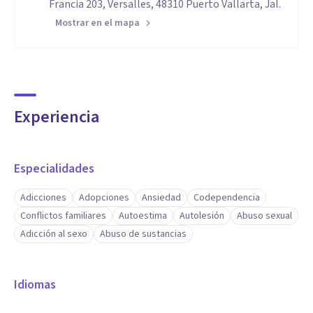
Francia 203, Versalles, 48310 Puerto Vallarta, Jal.
Mostrar en el mapa
Experiencia
Especialidades
Adicciones
Adopciones
Ansiedad
Codependencia
Conflictos familiares
Autoestima
Autolesión
Abuso sexual
Adicción al sexo
Abuso de sustancias
Idiomas