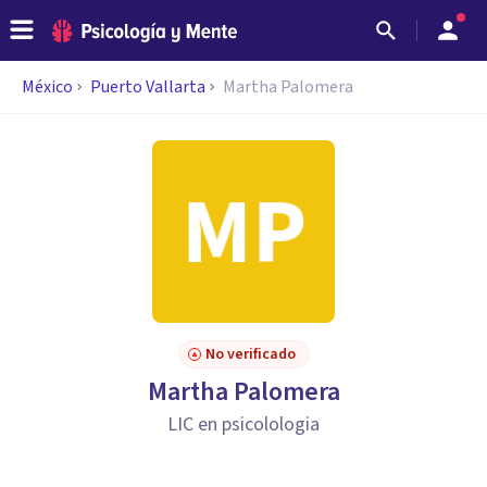
México
Puerto Vallarta
Martha Palomera
No verificado
Martha Palomera
LIC en psicolologia