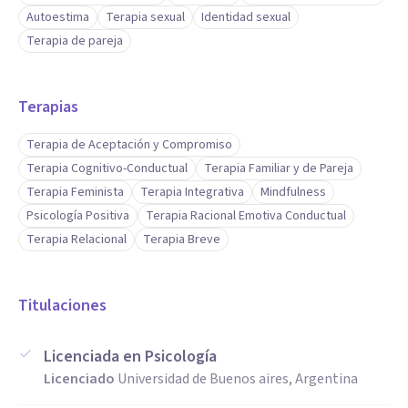
Autoestima
Terapia sexual
Identidad sexual
Terapia de pareja
¡Te invito a compartir este espacio conmigo!
Terapias
Terapia de Aceptación y Compromiso
Terapia Cognitivo-Conductual
Terapia Familiar y de Pareja
Terapia Feminista
Terapia Integrativa
Mindfulness
Psicología Positiva
Terapia Racional Emotiva Conductual
Terapia Relacional
Terapia Breve
Titulaciones
Licenciada en Psicología
Licenciado
Universidad de Buenos aires, Argentina