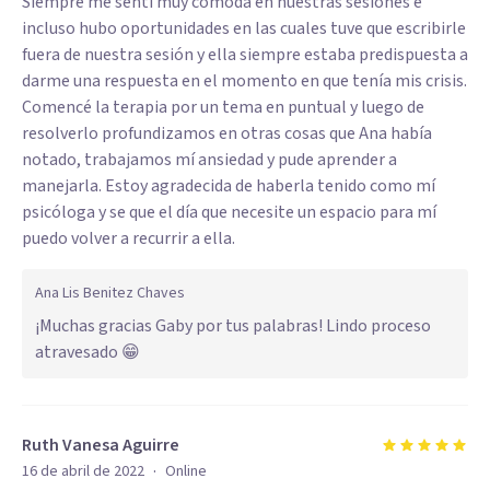
Siempre me sentí muy cómoda en nuestras sesiones e
incluso hubo oportunidades en las cuales tuve que escribirle
fuera de nuestra sesión y ella siempre estaba predispuesta a
darme una respuesta en el momento en que tenía mis crisis.
Comencé la terapia por un tema en puntual y luego de
resolverlo profundizamos en otras cosas que Ana había
notado, trabajamos mí ansiedad y pude aprender a
manejarla. Estoy agradecida de haberla tenido como mí
psicóloga y se que el día que necesite un espacio para mí
puedo volver a recurrir a ella.
Ana Lis Benitez Chaves
¡Muchas gracias Gaby por tus palabras! Lindo proceso
atravesado 😁
Ruth Vanesa Aguirre
·
16 de abril de 2022
Online