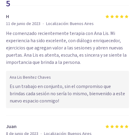
5
H
·
11 de junio de 2023
Localización:
Buenos Aires
He comenzado recientemente terapia con Ana Lis. Mi
experiencia ha sido excelente, con diálogo enriquecedor,
ejercicios que agregan valor a las sesiones y abren nuevas
puertas. Ana Lis es atenta, escucha, es sincera y se siente la
importancia que brinda a la persona.
Ana Lis Benitez Chaves
Es un trabajo en conjunto, sin el compromiso que
brindas cada sesión no sería lo mismo, bienvenido a este
nuevo espacio conmigo!
Juan
·
8 de junio de 2023
Localización:
Buenos Aires