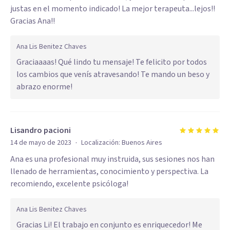
justas en el momento indicado! La mejor terapeuta...lejos!!
Gracias Ana!!
Ana Lis Benitez Chaves
Graciaaaas! Qué lindo tu mensaje! Te felicito por todos
los cambios que venís atravesando! Te mando un beso y
abrazo enorme!
Lisandro pacioni
·
14 de mayo de 2023
Localización:
Buenos Aires
Ana es una profesional muy instruida, sus sesiones nos han
llenado de herramientas, conocimiento y perspectiva. La
recomiendo, excelente psicóloga!
Ana Lis Benitez Chaves
Gracias Li! El trabajo en conjunto es enriquecedor! Me