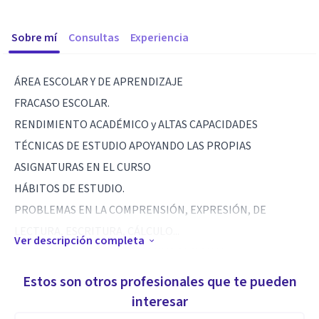
Sobre mí
Consultas
Experiencia
ÁREA ESCOLAR Y DE APRENDIZAJE
FRACASO ESCOLAR.
RENDIMIENTO ACADÉMICO y ALTAS CAPACIDADES
TÉCNICAS DE ESTUDIO APOYANDO LAS PROPIAS
ASIGNATURAS EN EL CURSO
HÁBITOS DE ESTUDIO.
PROBLEMAS EN LA COMPRENSIÓN, EXPRESIÓN, DE
LECTURA, ESCRITURA, CÁLCULO...
Ver descripción completa
ORIENTACIÓN PEDAGÓGICA Y VOCACIONAL.
Estos son otros profesionales que te pueden
Especialidad
interesar
A la vez intervenimos en: