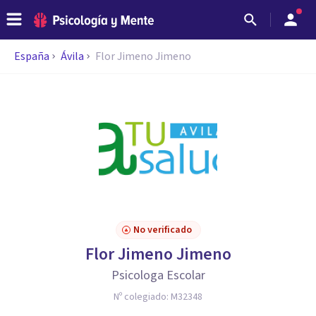
España
Ávila
Flor Jimeno Jimeno
No verificado
Flor Jimeno Jimeno
Psicologa Escolar
Nº colegiado:
M32348