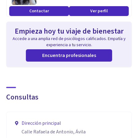
dificultades académicas ayudando y dando estrategias para
Contactar
Ver perfil
que él solo pueda ir aprendiendo por sí mismo y sea más
autónomo a la hora de estudiar.
Empieza hoy tu viaje de bienestar
Accede a una amplia red de psicólogos calificados. Empatía y
experiencia a tu servicio.
Encuentra profesionales
Consultas
Dirección principal
Calle Rafaela de Antonio, Ávila