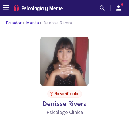
Ecuador
Manta
Denisse Rivera
No verificado
Denisse Rivera
Psicólogo Clínica