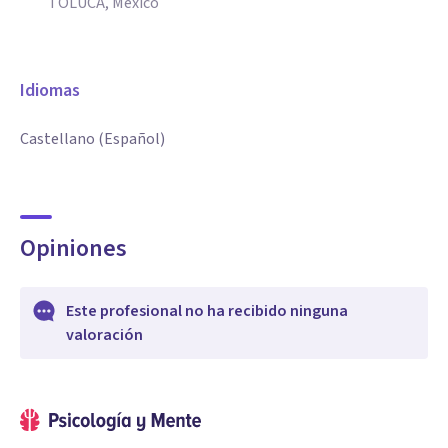
TOLUCA, México
Idiomas
Castellano (Español)
Opiniones
Este profesional no ha recibido ninguna
valoración