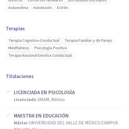
Divorcio
Conflictos familiares
Dificultades escolares
Autoestima
Autolesión
Estrés
Terapias
Terapia Cognitivo-Conductual
Terapia Familiar y de Pareja
Mindfulness
Psicología Positiva
Terapia Racional Emotiva Conductual
Titulaciones
LICENCIADA EN PSICOLOGÍA
Licenciado
UNAM, México
MAESTRA EN EDUCACIÓN
Máster
UNIVERSIDAD DEL VALLE DE MÉXICO CAMPUS