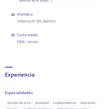
Mostrar en el mapa
Atiende a
Infancia (0-10), Adultos
Coste medio
$400
/ sesión
Experiencia
Especialidades
Gestión de la ira
Ansiedad
Codependencia
Depresión