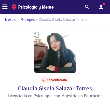
México
Metepec
Claudia Gisela Salazar Torres
No verificado
Claudia Gisela Salazar Torres
Licenciada en Psicología con Maestría en Educación