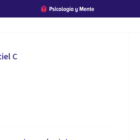
iel C