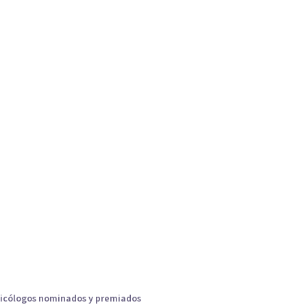
icólogos nominados y premiados