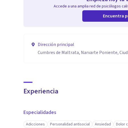
Accede a una amplia red de psicólogos calif
Encuentra p
Dirección principal
Cumbres de Maltrata, Narvarte Poniente, Ciu
Experiencia
Especialidades
Adicciones
Personalidad antisocial
Ansiedad
Dolor 