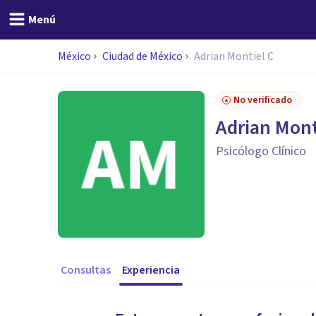
Menú
México
Ciudad de México
Adrian Montiel C
No verificado
Adrian Mont
Psicólogo Clínico
Consultas
Experiencia