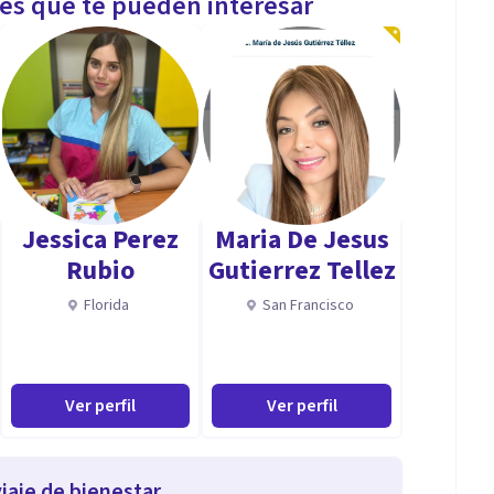
les que te pueden interesar
Jessica Perez
Maria De Jesus
Rubio
Gutierrez Tellez
Florida
San Francisco
Ver perfil
Ver perfil
iaje de bienestar