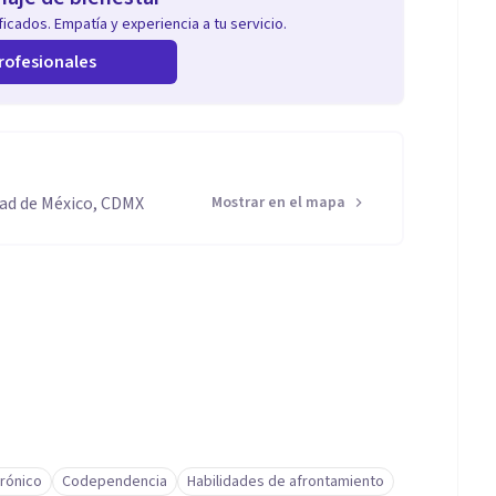
icados. Empatía y experiencia a tu servicio.
rofesionales
dad de México, CDMX
Mostrar en el mapa
crónico
Codependencia
Habilidades de afrontamiento