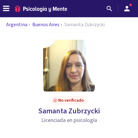
Argentina
Buenos Aires
Samanta Zubrzycki
No verificado
Samanta Zubrzycki
Licenciada en psicología