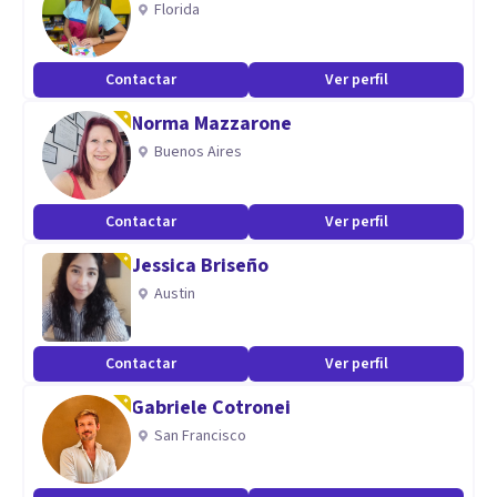
Florida
natal. Orientacion a padres
Contactar
Ver perfil
Norma Mazzarone
Buenos Aires
Contactar
Ver perfil
Jessica Briseño
Austin
Contactar
Ver perfil
Gabriele Cotronei
San Francisco