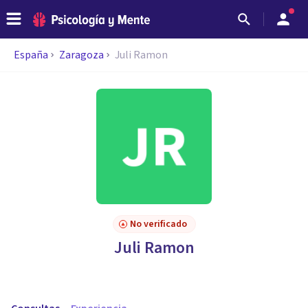
España
Zaragoza
Juli Ramon
No verificado
Juli Ramon