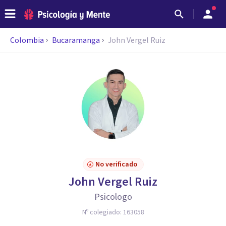
Colombia
Bucaramanga
John Vergel Ruiz
No verificado
John Vergel Ruiz
Psicologo
Nº colegiado:
163058