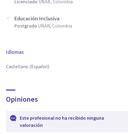
Licenciado
UNAB, Colombia
Educación Inclusiva
Postgrado
UNAB, Colombia
Idiomas
Castellano (Español)
Opiniones
Este profesional no ha recibido ninguna
valoración