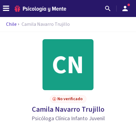
Chile
Camila Navarro Trujillo
No verificado
Camila Navarro Trujillo
Psicóloga Clínica Infanto Juvenil