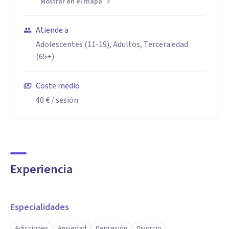
Mostrar en el mapa
Atiende a
Adolescentes (11-19), Adultos, Tercera edad
(65+)
Coste medio
40 €
/ sesión
Experiencia
Especialidades
Adicciones
Ansiedad
Depresión
Divorcio