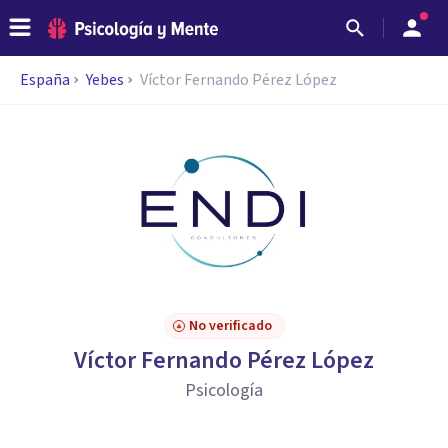
España
Yebes
Víctor Fernando Pérez López
No verificado
Víctor Fernando Pérez López
Psicología