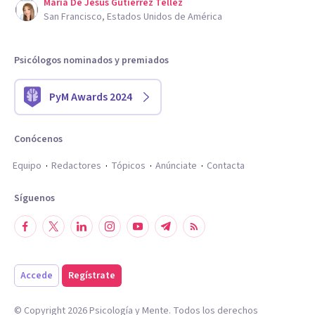
Maria De Jesus Gutierrez Tellez
San Francisco, Estados Unidos de América
Psicólogos nominados y premiados
PyM Awards 2024
Conócenos
Equipo
Redactores
Tópicos
Anúnciate
Contacta
Síguenos
Accede
Regístrate
© Copyright
2026
Psicología y Mente. Todos los derechos