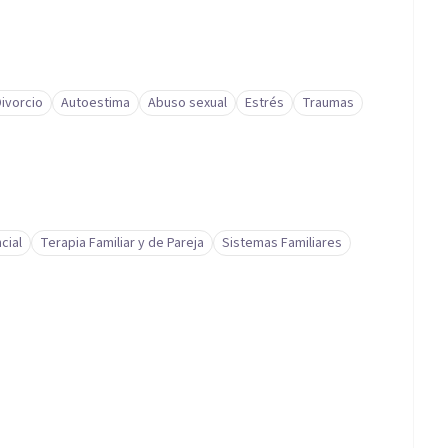
Divorcio
Autoestima
Abuso sexual
Estrés
Traumas
cial
Terapia Familiar y de Pareja
Sistemas Familiares