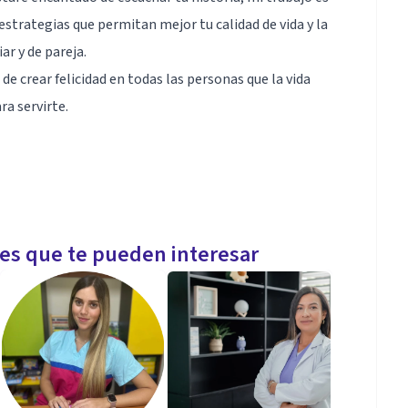
strategias que permitan mejor tu calidad de vida y la
ar y de pareja.
e crear felicidad en todas las personas que la vida
a servirte.
stemica (IHPAC).
les que te pueden interesar
ining (The Milton H. Erickson Foundation).