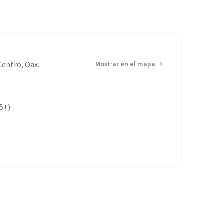
Centro, Oax.
Mostrar en el mapa
65+)