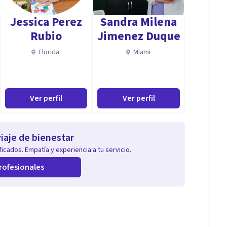
Jessica Perez
Sandra Milena
Rubio
Jimenez Duque
Florida
Miami
Ver perfil
Ver perfil
iaje de bienestar
icados. Empatía y experiencia a tu servicio.
rofesionales