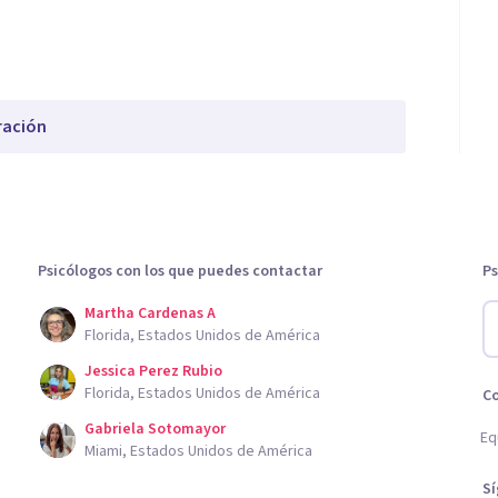
ración
Psicólogos con los que puedes contactar
Ps
Martha Cardenas A
Florida, Estados Unidos de América
Jessica Perez Rubio
Florida, Estados Unidos de América
C
Gabriela Sotomayor
Eq
Miami, Estados Unidos de América
S