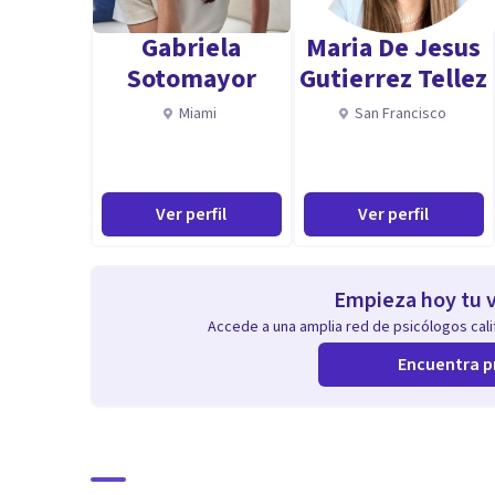
Gabriela
Maria De Jesus
Sotomayor
Gutierrez Tellez
Miami
San Francisco
Ver perfil
Ver perfil
Empieza hoy tu v
Accede a una amplia red de psicólogos calif
Encuentra p