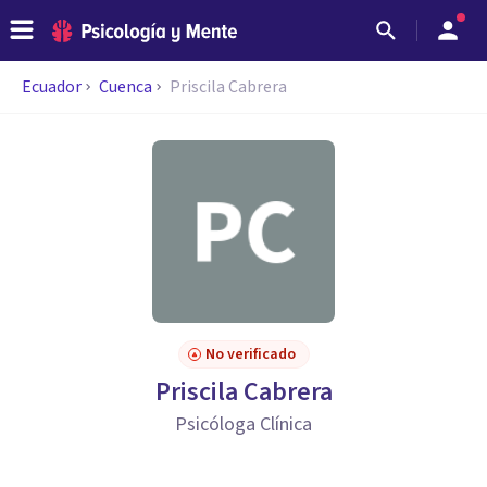
Ecuador
Cuenca
Priscila Cabrera
No verificado
Priscila Cabrera
Psicóloga Clínica