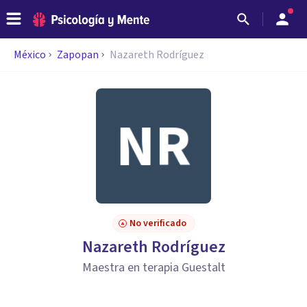
México
Zapopan
Nazareth Rodríguez
No verificado
Nazareth Rodríguez
Maestra en terapia Guestalt