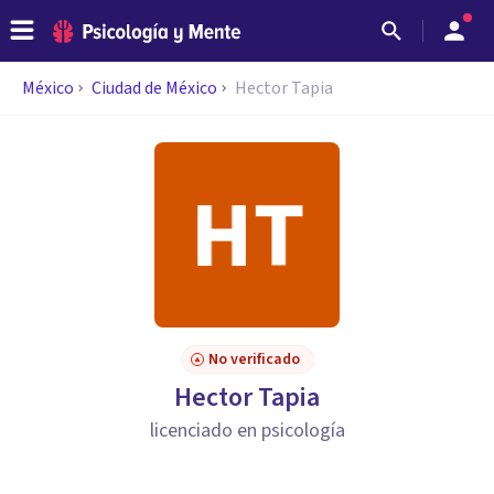
México
Ciudad de México
Hector Tapia
No verificado
Hector Tapia
licenciado en psicología