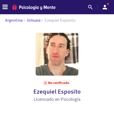
Argentina
Ushuaia
Ezequiel Esposito
No verificado
Ezequiel Esposito
Licenciado en Psicología