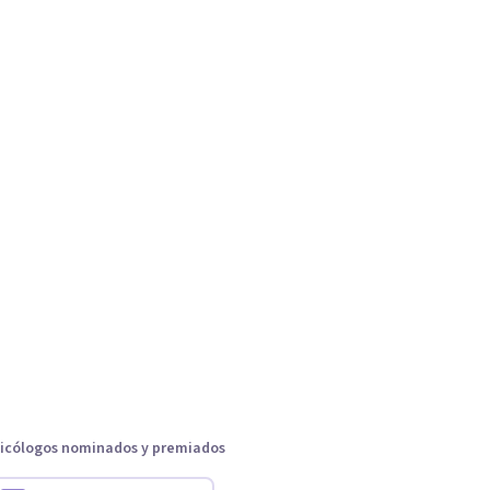
icólogos nominados y premiados