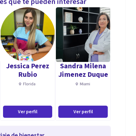
les que te pueden interesar
Jessica Perez
Sandra Milena
Rubio
Jimenez Duque
Florida
Miami
Ver perfil
Ver perfil
iaje de bienestar