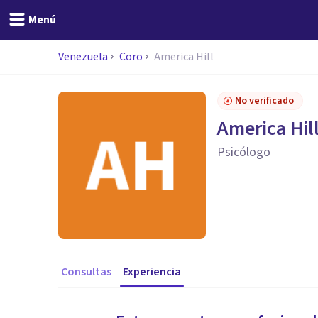
Menú
Venezuela
Coro
America Hill
No verificado
America Hil
Psicólogo
Consultas
Experiencia