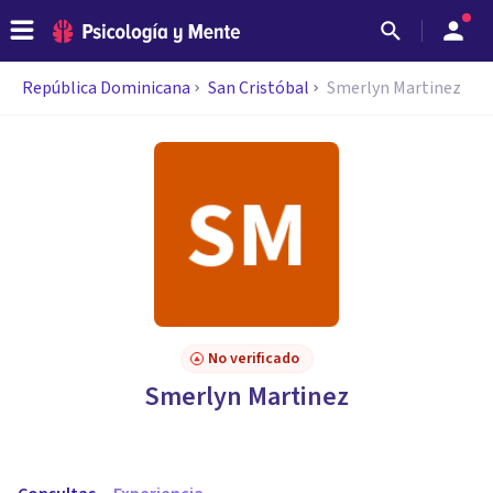
República Dominicana
San Cristóbal
Smerlyn Martinez
No verificado
Smerlyn Martinez