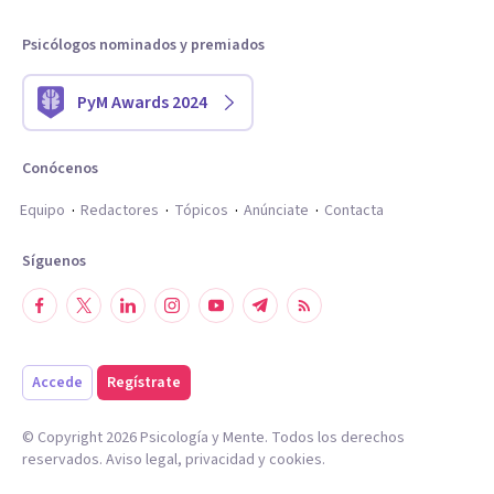
Psicólogos nominados y premiados
PyM Awards 2024
Conócenos
Equipo
Redactores
Tópicos
Anúnciate
Contacta
Síguenos
Accede
Regístrate
© Copyright
2026
Psicología y Mente. Todos los derechos
reservados.
Aviso legal
,
privacidad
y
cookies
.