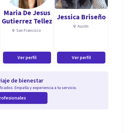
Maria De Jesus
Jessica Briseño
Gutierrez Tellez
Austin
San Francisco
Ver perfil
Ver perfil
iaje de bienestar
icados. Empatía y experiencia a tu servicio.
rofesionales