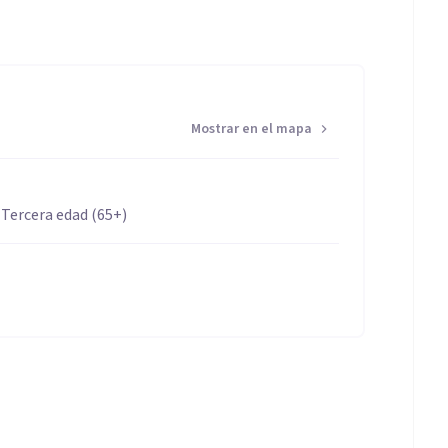
elaboración de proyectos.
Mostrar en el mapa
 Tercera edad (65+)