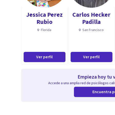
Jessica Perez
Carlos Hecker
Rubio
Padilla
Florida
San Francisco
Ver perfil
Ver perfil
Empieza hoy tu v
Accede a una amplia red de psicólogos calif
Encuentra p