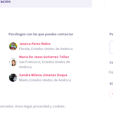
ración
Psicólogos con los que puedes contactar
Ps
Jessica Perez Rubio
Florida, Estados Unidos de América
Maria De Jesus Gutierrez Tellez
San Francisco, Estados Unidos de
C
América
Eq
Sandra Milena Jimenez Duque
Miami, Estados Unidos de América
S
servados.
Aviso legal
,
privacidad
y
cookies
.