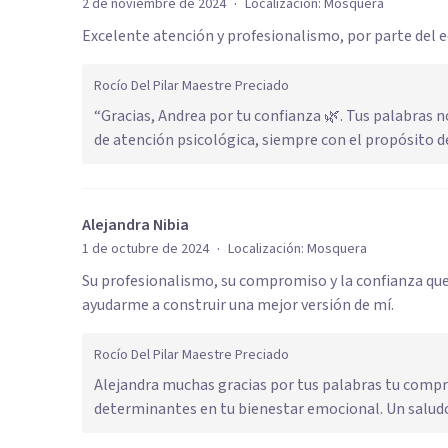
·
2 de noviembre de 2024
Localización:
Mosquera
Excelente atención y profesionalismo, por parte del 
Rocío Del Pilar Maestre Preciado
“Gracias, Andrea por tu confianza 🌿. Tus palabras 
de atención psicológica, siempre con el propósito 
Alejandra Nibia
·
1 de octubre de 2024
Localización:
Mosquera
Su profesionalismo, su compromiso y la confianza que i
ayudarme a construir una mejor versión de mí.
Rocío Del Pilar Maestre Preciado
Alejandra muchas gracias por tus palabras tu compr
determinantes en tu bienestar emocional. Un saludo