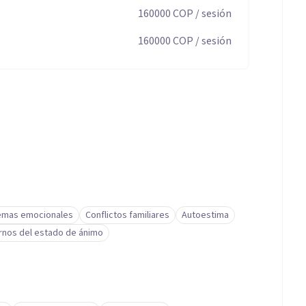
160000
COP
/ sesión
160000
COP
/ sesión
emas emocionales
Conflictos familiares
Autoestima
rnos del estado de ánimo