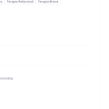
va
Terapia Relacional
Terapia Breve
Colombia