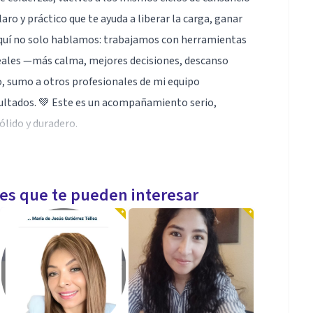
aro y práctico que te ayuda a liberar la carga, ganar
Aquí no solo hablamos: trabajamos con herramientas
reales —más calma, mejores decisiones, descanso
, sumo a otros profesionales de mi equipo
sultados. 💚 Este es un acompañamiento serio,
ólido y duradero.
 de vacío o insuficiencia, armonía padres hijos, estrés
les que te pueden interesar