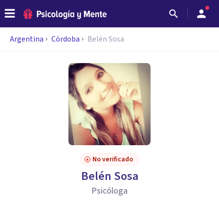
Argentina
Córdoba
Belén Sosa
No verificado
Belén Sosa
Psicóloga