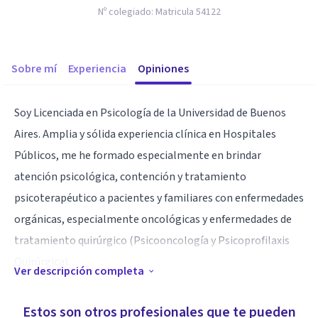
Nº colegiado:
Matricula 54122
Sobre mí
Experiencia
Opiniones
Soy Licenciada en Psicología de la Universidad de Buenos
Aires. Amplia y sólida experiencia clínica en Hospitales
Públicos, me he formado especialmente en brindar
atención psicológica, contención y tratamiento
psicoterapéutico a pacientes y familiares con enfermedades
orgánicas, especialmente oncológicas y enfermedades de
tratamiento quirúrgico (Psicooncología y Psicoprofilaxis
Quirúrgica).
Ver descripción completa
Además realizo orientación, atención y tratamiento
Estos son otros profesionales que te pueden