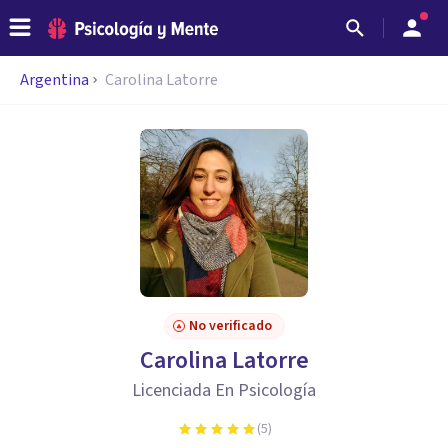
Argentina
Carolina Latorre
No verificado
Carolina Latorre
Licenciada En Psicología
(
5
)