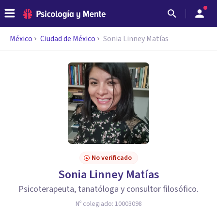
México
Ciudad de México
Sonia Linney Matías
No verificado
Sonia Linney Matías
Psicoterapeuta, tanatóloga y consultor filosófico.
Nº colegiado:
10003098