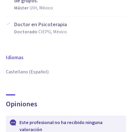
de grupos.
Máster
UIH, México
Doctor en Psicoterapia
Doctorado
CIEPG, México
Idiomas
Castellano (Español)
Opiniones
Este profesional no ha recibido ninguna
valoración