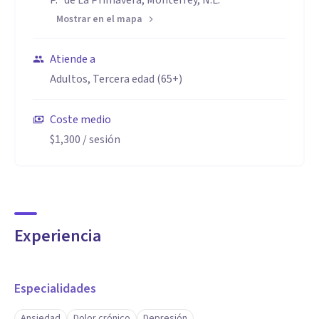
P.º de La Primavera, Monterrey, N.L.
Mostrar en el mapa
Atiende a
Adultos, Tercera edad (65+)
Coste medio
$1,300
/ sesión
Experiencia
Especialidades
Ansiedad
Dolor crónico
Depresión