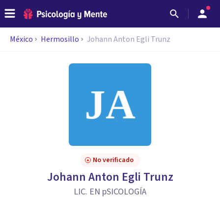
México
Hermosillo
Johann Anton Egli Trunz
No verificado
Johann Anton Egli Trunz
LIC. EN pSICOLOGÍA