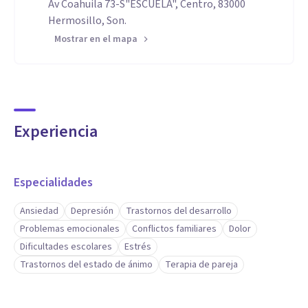
Av Coahuila 73-S"ESCUELA", Centro, 83000
Hermosillo, Son.
Mostrar en el mapa
Experiencia
Especialidades
Ansiedad
Depresión
Trastornos del desarrollo
Problemas emocionales
Conflictos familiares
Dolor
Dificultades escolares
Estrés
Trastornos del estado de ánimo
Terapia de pareja