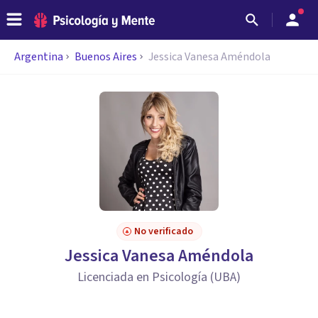
Argentina
Buenos Aires
Jessica Vanesa Améndola
No verificado
Jessica Vanesa Améndola
Licenciada en Psicología (UBA)