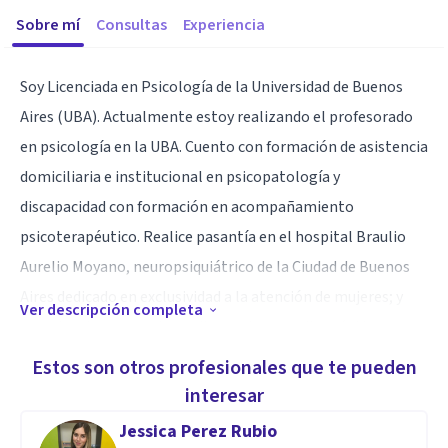
Sobre mí
Consultas
Experiencia
Soy Licenciada en Psicología de la Universidad de Buenos
Aires (UBA). Actualmente estoy realizando el profesorado
en psicología en la UBA. Cuento con formación de asistencia
domiciliaria e institucional en psicopatología y
discapacidad con formación en acompañamiento
psicoterapéutico. Realice pasantía en el hospital Braulio
Aurelio Moyano, neuropsiquiátrico de la Ciudad de Buenos
Aires dedicado en exclusividad a la atención de mujeres; y
Ver descripción completa
experiencia en casa de medio camino con diagnóstico en
psicosis y esquizofrenia.
Estos son otros profesionales que te pueden
interesar
Jessica Perez Rubio