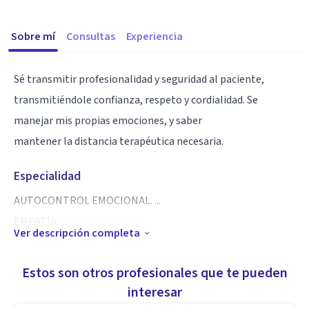
Sobre mí
Consultas
Experiencia
Sé transmitir profesionalidad y seguridad al paciente,
transmitiéndole confianza, respeto y cordialidad. Se
manejar mis propias emociones, y saber
mantener la distancia terapéutica necesaria.
Especialidad
AUTOCONTROL EMOCIONAL. ...
EMPATÍA. ...
Ver descripción completa
APERTURA MENTAL. ...
INSTROSPECCIÓN. ...
Estos son otros profesionales que te pueden
INTEGRIDAD. ...
interesar
HABILIDADES COMUNICATIVAS.