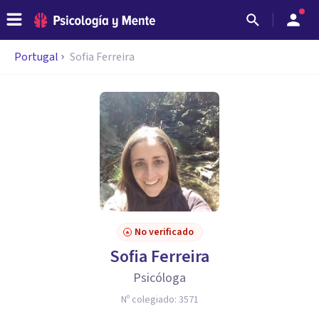
Portugal
Sofia Ferreira
No verificado
Sofia Ferreira
Psicóloga
Nº colegiado:
3571