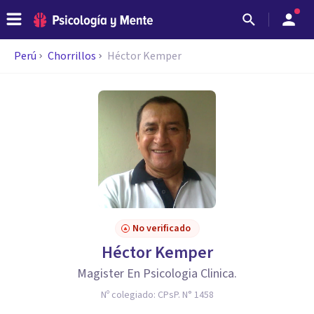
Perú
Chorrillos
Héctor Kemper
No verificado
Héctor Kemper
Magister En Psicologia Clinica.
Nº colegiado:
CPsP. N° 1458