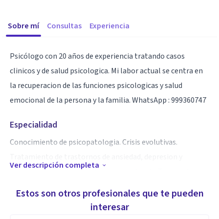
Sobre mí
Consultas
Experiencia
Psicólogo con 20 años de experiencia tratando casos
clinicos y de salud psicologica. Mi labor actual se centra en
la recuperacion de las funciones psicologicas y salud
emocional de la persona y la familia. WhatsApp : 999360747
Especialidad
Conocimiento de psicopatologia. Crisis evolutivas.
Tratamiento de trastornos de ansiedad, depresion y
Ver descripción completa
traumas. Terapia psicologica personalizada. Terapia de
Pareja.
Estos son otros profesionales que te pueden
interesar
Aptitudes