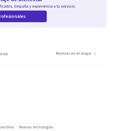
icados. Empatía y experiencia a tu servicio.
rofesionales
lona
Mostrar en el mapa
oestima
Nuevas tecnologías