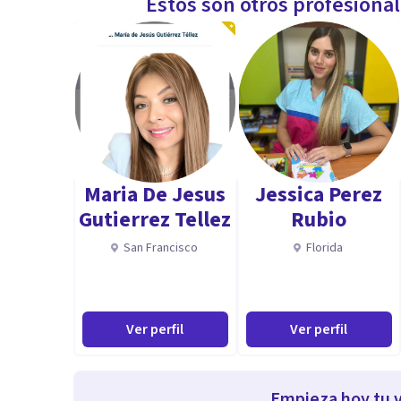
Estos son otros profesiona
Maria De Jesus
Jessica Perez
Gutierrez Tellez
Rubio
San Francisco
Florida
Ver perfil
Ver perfil
Empieza hoy tu v