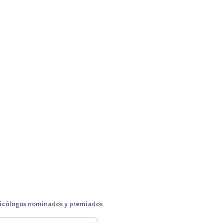
icólogos nominados y premiados