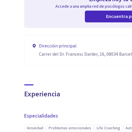
Accede a una amplia red de psicólogos calif
Encuentra p
Dirección principal
Carrer del Dr. Francesc Darder, 16, 08034 Barce
Experiencia
Especialidades
Ansiedad
Problemas emocionales
Life Coaching
Aut