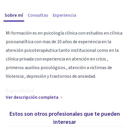
Sobre mí
Consultas
Experiencia
Mi formación es en psicología clínica con estudios en clínica
psicoanalítica con mas de 10 años de experiencia en la
atención psicoterapéutica tanto institucional como en la
clínica privada con experiencia en atención en crisis ,
primeros auxilios psicológicos , atención a victimas de
Violencia , depresión y trastornos de ansiedad.
Especialidad
Ver descripción completa
Actualmente puedo proporcionar atencion en linea a
usuarios de toda la republica e internacional de habla
Estos son otros profesionales que te pueden
hispana , consulta presencial en Monterrey , NL unicamente
interesar