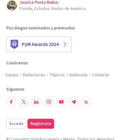
Jessica Perez Rubio
Florida, Estados Unidos de América
Psicólogos nominados y premiados
PyM Awards 2024
Conócenos
Equipo
Redactores
Tópicos
Anúnciate
Contacta
Síguenos
Accede
Regístrate
© Copyright
2026
Psicología y Mente. Todos los derechos