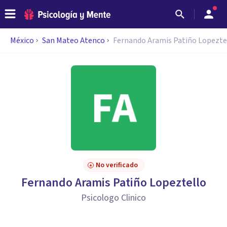
México
San Mateo Atenco
Fernando Aramis Patiño Lopezte
No verificado
Fernando Aramis Patiño Lopeztello
Psicologo Clinico