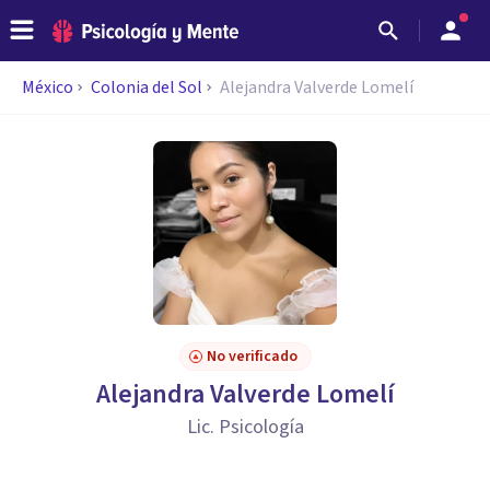
México
Colonia del Sol
Alejandra Valverde Lomelí
No verificado
Alejandra Valverde Lomelí
Lic. Psicología