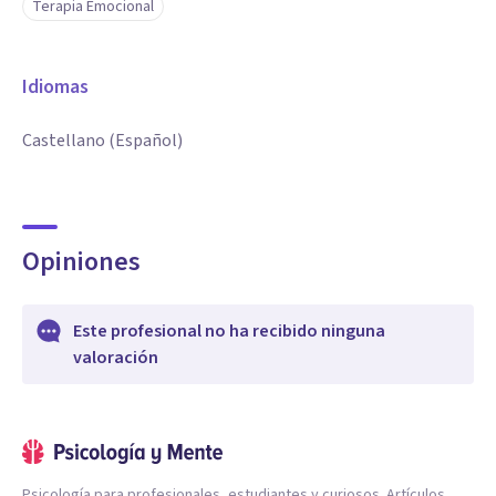
Terapia Emocional
Idiomas
Castellano (Español)
Opiniones
Este profesional no ha recibido ninguna
valoración
Psicología para profesionales, estudiantes y curiosos. Artículos