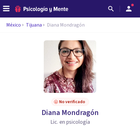
México
Tijuana
Diana Mondragón
No verificado
Diana Mondragón
Lic. en psicología