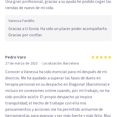
Una gran profesional, gracias a su ayuda he podido coger las
riendas de nuevo de mi vida.
Vanessa Fandiño
Gracias a ti Sonia. Ha sido un placer poder acompañarte.
Gracias por confiar.
Pedro Varo
·
27 de marzo de 2023
Localización:
Barcelona
Conocer a Vanessa ha sido esencial para mí después de mi
divorcio. Me ha ayudado a superar las fases de duelo en
terapia personal en su despacho en Diagonal (Barcelona) e
incluso en conexiones online cuando, por mi trabajo, no ha
sido posible asistir. El propio despacho ya inspira
tranquilidad; el hecho de trabajar con ella mis
pensamientos y acciones me ha permitido armarme de
herramientas para avanzar y ser más fuerte y más feliz. Muy