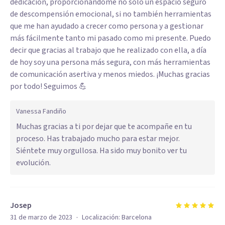
dedicación, proporcionándome no sólo un espacio seguro
de descompensión emocional, si no también herramientas
que me han ayudado a crecer como persona y a gestionar
más fácilmente tanto mi pasado como mi presente. Puedo
decir que gracias al trabajo que he realizado con ella, a día
de hoy soy una persona más segura, con más herramientas
de comunicación asertiva y menos miedos. ¡Muchas gracias
por todo! Seguimos 💪
Vanessa Fandiño
Muchas gracias a ti por dejar que te acompañe en tu
proceso. Has trabajado mucho para estar mejor.
Siéntete muy orgullosa. Ha sido muy bonito ver tu
evolución.
Josep
·
31 de marzo de 2023
Localización:
Barcelona