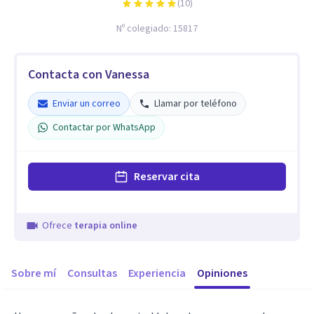
(
10
)
Nº colegiado:
15817
Contacta con Vanessa
Enviar un correo
Llamar por teléfono
Contactar por WhatsApp
Reservar cita
Ofrece
terapia online
Sobre mí
Consultas
Experiencia
Opiniones