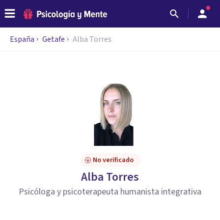
España
Getafe
Alba Torres
No verificado
Alba Torres
Psicóloga y psicoterapeuta humanista integrativa