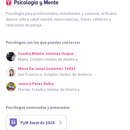
Psicología para profesionales, estudiantes y curiosos. Artículos
diarios sobre salud mental, neurociencias, frases célebres y
relaciones de pareja.
Psicólogos con los que puedes contactar
Sandra Milena Jimenez Duque
Miami, Estados Unidos de América
Maria De Jesus Gutierrez Tellez
San Francisco, Estados Unidos de América
Jessica Perez Rubio
Florida, Estados Unidos de América
Psicólogos nominados y premiados
PyM Awards 2024